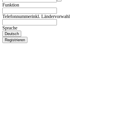
Funktion
Telefonnummer
inkl. Ländervorwahl
Sprache
Deutsch
Registrieren